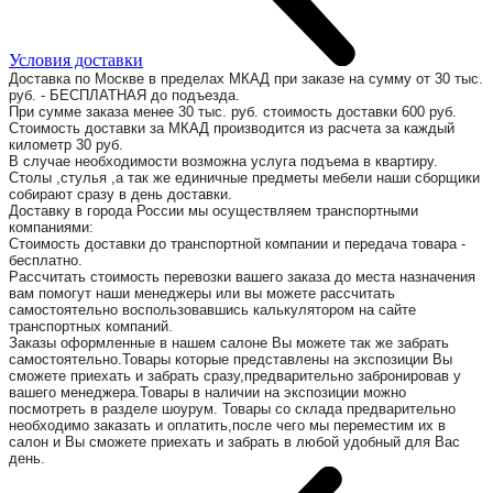
Условия доставки
Доставка по Москве в пределах МКАД при заказе на сумму от 30 тыс.
руб. - БЕСПЛАТНАЯ до подъезда.
При сумме заказа менее 30 тыс. руб. стоимость доставки 600 руб.
Стоимость доставки за МКАД производится из расчета за каждый
километр 30 руб.
В случае необходимости возможна услуга подъема в квартиру.
Столы ,стулья ,а так же единичные предметы мебели наши сборщики
собирают сразу в день доставки.
Доставку в города России мы осуществляем транспортными
компаниями:
Стоимость доставки до транспортной компании и передача товара -
бесплатно.
Рассчитать стоимость перевозки вашего заказа до места назначения
вам помогут наши менеджеры или вы можете рассчитать
самостоятельно воспользовавшись калькулятором на сайте
транспортных компаний.
Заказы оформленные в нашем салоне Вы можете так же забрать
самостоятельно.Товары которые представлены на экспозиции Вы
сможете приехать и забрать сразу,предварительно забронировав у
вашего менеджера.Товары в наличии на экспозиции можно
посмотреть в разделе шоурум. Товары со склада предварительно
необходимо заказать и оплатить,после чего мы переместим их в
салон и Вы сможете приехать и забрать в любой удобный для Вас
день.