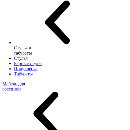
Стулья и
табуреты
Стулья
Барные стулья
Полукресла
Табуреты
Мебель для
гостиной