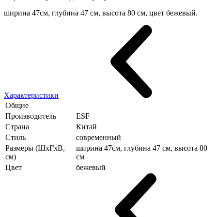
ширина 47см, глубина 47 см, высота 80 см, цвет бежевый.
Характеристики
Общие
Производитель
ESF
Страна
Китай
Стиль
современный
Размеры (ШхГхВ,
ширина 47см, глубина 47 см, высота 80
см)
см
Цвет
бежевый