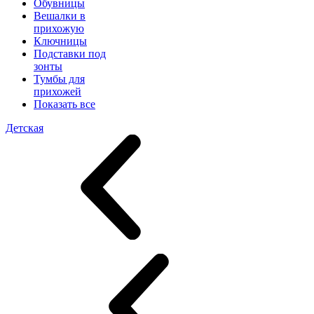
Обувницы
Вешалки в
прихожую
Ключницы
Подставки под
зонты
Тумбы для
прихожей
Показать все
Детская