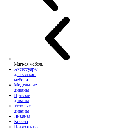
Мягкая мебель
Аксессуары
для мягкой
мебели
Модульные
диваны
Прямые
диваны
Угловые
диваны
Диваны
Кресла
Показать все