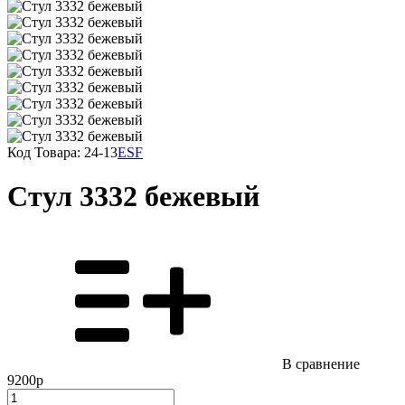
Код Товара:
24-13
ESF
Стул 3332 бежевый
В сравнение
9200р