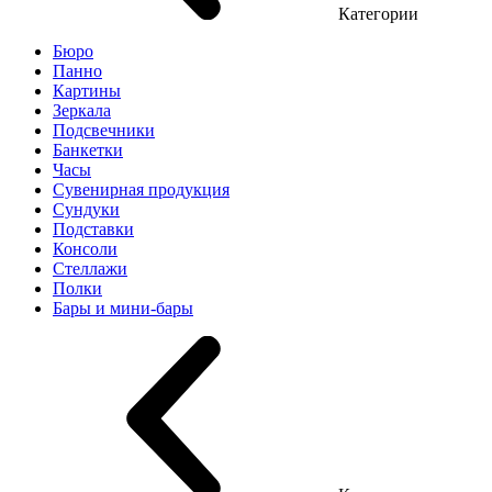
Категории
Бюро
Панно
Картины
Зеркала
Подсвечники
Банкетки
Часы
Сувенирная продукция
Сундуки
Подставки
Консоли
Стеллажи
Полки
Бары и мини-бары