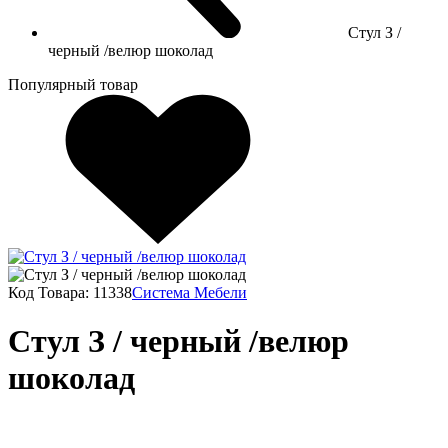
Стул З /
черный /велюр шоколад
Популярный товар
Код Товара:
11338
Система Мебели
Стул З / черный /велюр
шоколад