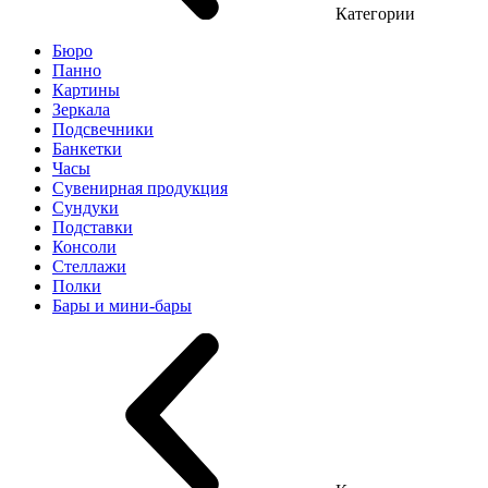
Категории
Бюро
Панно
Картины
Зеркала
Подсвечники
Банкетки
Часы
Сувенирная продукция
Сундуки
Подставки
Консоли
Стеллажи
Полки
Бары и мини-бары