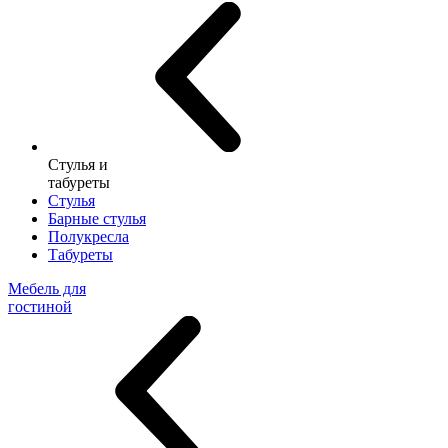
Стулья и
табуреты
Стулья
Барные стулья
Полукресла
Табуреты
Мебель для
гостиной