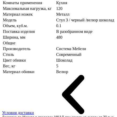
Комнаты применения
Кухня
Максимальная нагрузка, кг
120
Материал ножек
Металл
Модель
Стул З / черный /велюр шоколад
Объем, куб.м.
0.1
Поставка изделия
В разобранном виде
Ширина, мм
480
Общие
Производитель
Система Мебели
Стиль
Современный
Цвет обивки
Шоколад
Вес, кг
5
Материал обивки
Велюр
Условия доставки