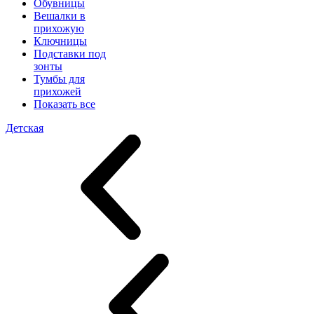
Обувницы
Вешалки в
прихожую
Ключницы
Подставки под
зонты
Тумбы для
прихожей
Показать все
Детская