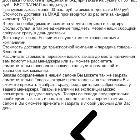
Доставка по Москве в пределах МКАД при заказе на сумму от 30 тыс.
руб. - БЕСПЛАТНАЯ до подъезда.
При сумме заказа менее 30 тыс. руб. стоимость доставки 600 руб.
Стоимость доставки за МКАД производится из расчета за каждый
километр 30 руб.
В случае необходимости возможна услуга подъема в квартиру.
Столы ,стулья ,а так же единичные предметы мебели наши сборщики
собирают сразу в день доставки.
Доставку в города России мы осуществляем транспортными
компаниями:
Стоимость доставки до транспортной компании и передача товара -
бесплатно.
Рассчитать стоимость перевозки вашего заказа до места назначения
вам помогут наши менеджеры или вы можете рассчитать
самостоятельно воспользовавшись калькулятором на сайте
транспортных компаний.
Заказы оформленные в нашем салоне Вы можете так же забрать
самостоятельно.Товары которые представлены на экспозиции Вы
сможете приехать и забрать сразу,предварительно забронировав у
вашего менеджера.Товары в наличии на экспозиции можно
посмотреть в разделе шоурум. Товары со склада предварительно
необходимо заказать и оплатить,после чего мы переместим их в
салон и Вы сможете приехать и забрать в любой удобный для Вас
день.