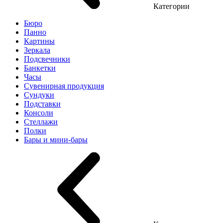
Категории
Бюро
Панно
Картины
Зеркала
Подсвечники
Банкетки
Часы
Сувенирная продукция
Сундуки
Подставки
Консоли
Стеллажи
Полки
Бары и мини-бары