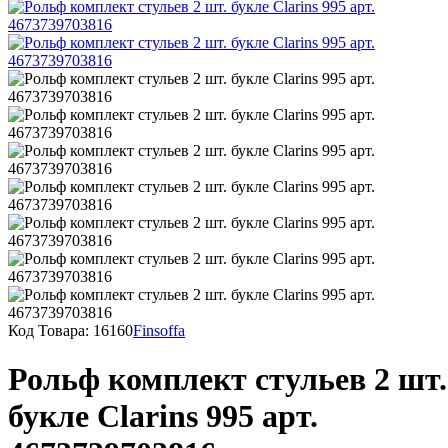
Код Товара:
16160
Finsoffa
Рольф комплект стульев 2 шт.
букле Clarins 995 арт.