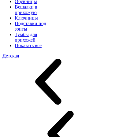
Обувницы
Вешалки в
прихожую
Ключницы
Подставки под
зонты
Тумбы для
прихожей
Показать все
Детская