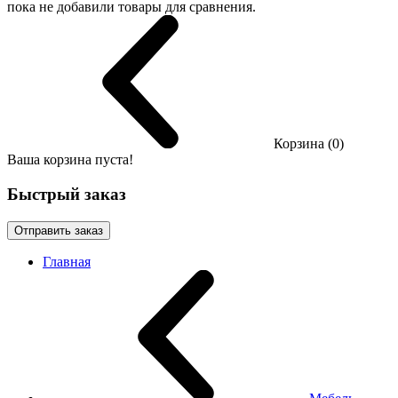
пока не добавили товары для сравнения.
Корзина (0)
Ваша корзина пуста!
Быстрый заказ
Отправить заказ
Главная