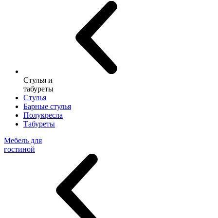
Стулья и
табуреты
Стулья
Барные стулья
Полукресла
Табуреты
Мебель для
гостиной