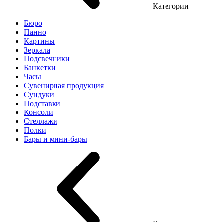
Категории
Бюро
Панно
Картины
Зеркала
Подсвечники
Банкетки
Часы
Сувенирная продукция
Сундуки
Подставки
Консоли
Стеллажи
Полки
Бары и мини-бары