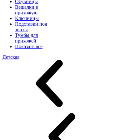
Обувницы
Вешалки в
прихожую
Ключницы
Подставки под
зонты
Тумбы для
прихожей
Показать все
Детская