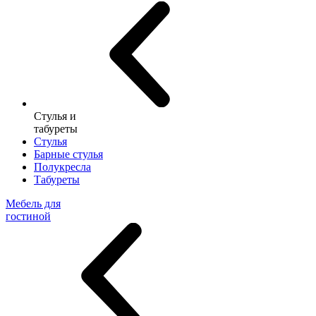
Стулья и
табуреты
Стулья
Барные стулья
Полукресла
Табуреты
Мебель для
гостиной