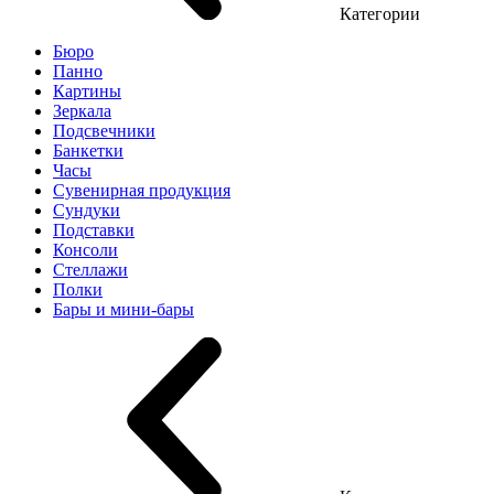
Категории
Бюро
Панно
Картины
Зеркала
Подсвечники
Банкетки
Часы
Сувенирная продукция
Сундуки
Подставки
Консоли
Стеллажи
Полки
Бары и мини-бары