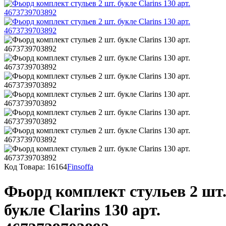
Код Товара:
16164
Finsoffa
Фьорд комплект стульев 2 шт
букле Clarins 130 арт.