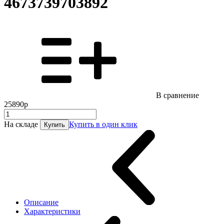
4673739703892
В сравнение
25890р
На складе
Купить в один клик
Купить
Описание
Характеристики