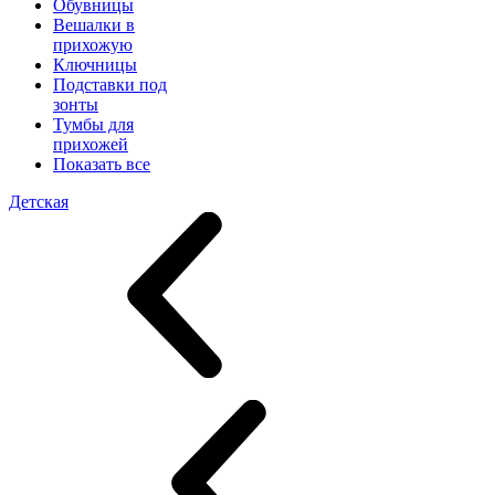
Обувницы
Вешалки в
прихожую
Ключницы
Подставки под
зонты
Тумбы для
прихожей
Показать все
Детская