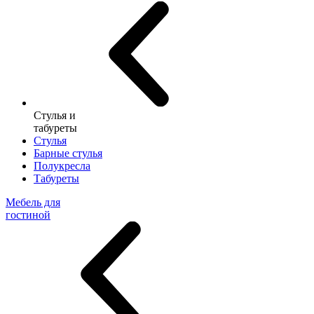
Стулья и
табуреты
Стулья
Барные стулья
Полукресла
Табуреты
Мебель для
гостиной