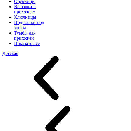
Обувницы
Вешалки в
прихожую
Ключницы
Подставки под
зонты
Тумбы для
прихожей
Показать все
Детская