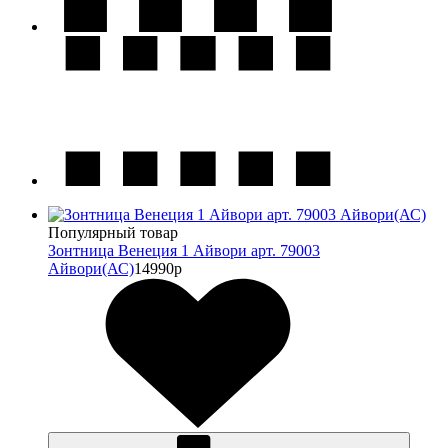
Популярный товар
Зонтница Венеция 1 Айвори арт. 79003
Айвори(АС)
14990р