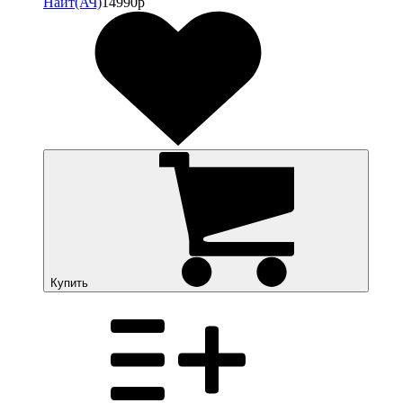
Найт(АЧ)
14990р
Купить