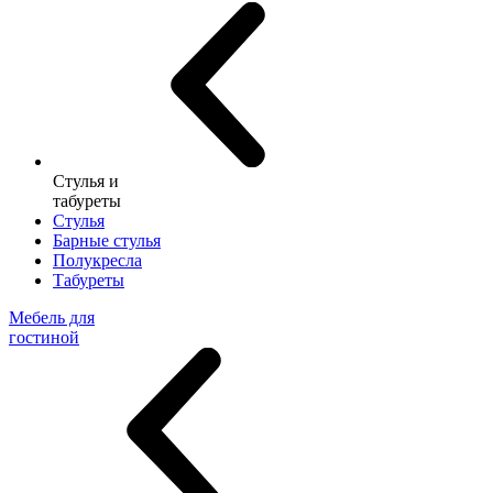
Стулья и
табуреты
Стулья
Барные стулья
Полукресла
Табуреты
Мебель для
гостиной