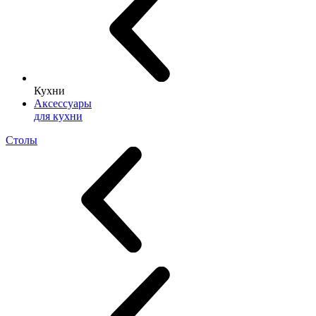
Кухни
Аксессуары
для кухни
Столы