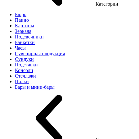
Категории
Бюро
Панно
Картины
Зеркала
Подсвечники
Банкетки
Часы
Сувенирная продукция
Сундуки
Подставки
Консоли
Стеллажи
Полки
Бары и мини-бары