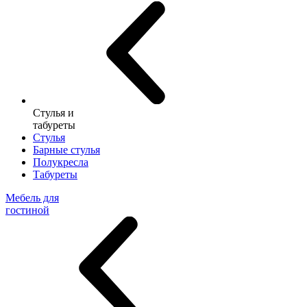
Стулья и
табуреты
Стулья
Барные стулья
Полукресла
Табуреты
Мебель для
гостиной