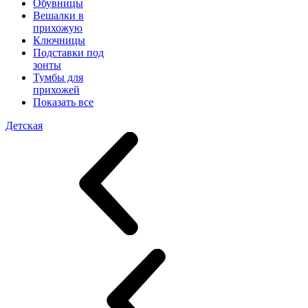
Обувницы
Вешалки в
прихожую
Ключницы
Подставки под
зонты
Тумбы для
прихожей
Показать все
Детская