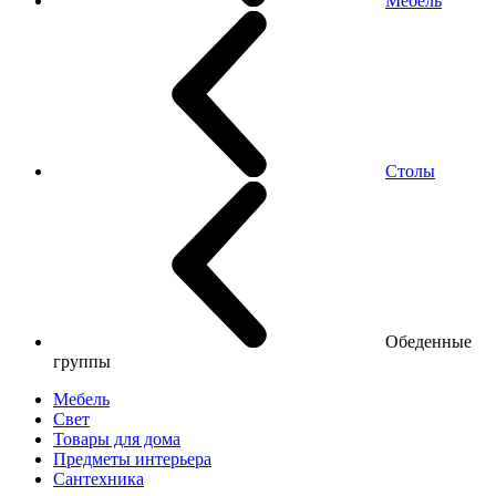
Мебель
Столы
Обеденные
группы
Мебель
Свет
Товары для дома
Предметы интерьера
Сантехника