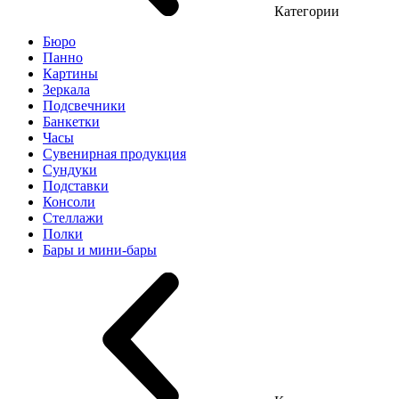
Категории
Бюро
Панно
Картины
Зеркала
Подсвечники
Банкетки
Часы
Сувенирная продукция
Сундуки
Подставки
Консоли
Стеллажи
Полки
Бары и мини-бары