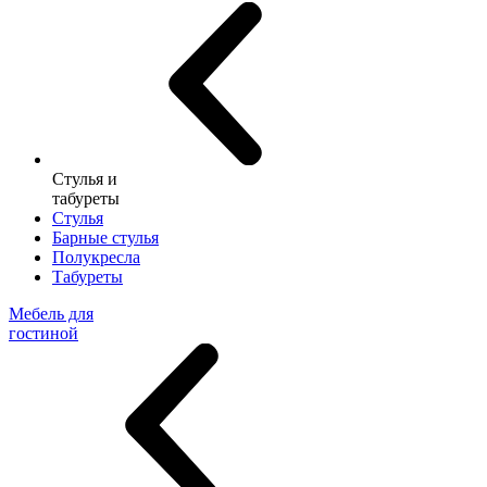
Стулья и
табуреты
Стулья
Барные стулья
Полукресла
Табуреты
Мебель для
гостиной