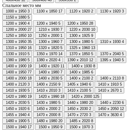
Спальное место мм
1000 х 1950
3
1100 х 1850
17
1120 х 1920
2
1130 х 1920
3
1150 х 1880
5
1200 х 1900
4
1200 х 1940
5
1200 х 1950
28
1200 х 2000
27
1210 х 1930
7
1220 х 2030
10
1250 х 1850
10
1250 х 2000
1
1300 х 1925
9
1300 х 1950
35
1300 х 1960
7
1300 х 1980
5
1310 х 1930
4
1310 х 1950
16
1320 х 1820
5
1325 х 1960
13
1330 х 1910
5
1350 х 1970
14
1370 х 1850
5
1370 х 2040
5
1380 х 1980
5
1380 х 2020
4
1390 х 2010
12
1395 х 1940
5
1400 х 1900
19
1400 х 1920
11
1400 х 1930
8
1400 х 1950
77
1400 х 1980
7
1400 х 1985
6
1400 х 2000
18
1400 х 2030
5
1400 х 2100
2
1400 х 2110
8
1400 х 2120
3
1400 х 2150
9
1405 х 1940
6
1410 х 1910
5
1410 х 1930
5
1410 х 2010
3
1410 х 2100
5
1410 х 2670
1
1420 х 1980
19
1420 х 1990
18
1420 х 2000
125
1420 х 2030
5
1430 х 1980
5
1440 х 1980
20
1440 х 2230
6
1450 х 1920
6
1450 х 2000
2
1450 х 2030
2
1450 х 2050
12
1455 х 1940
4
1470 х 2000
8
1470 х 2720
3
1470 х 3630
4
1480 х 1900
5
1480 х 1980
20
1485 х 2020
8
1500 х 1940
17
1500 х 1950
9
1500 х 1970
3