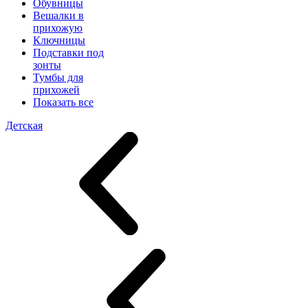
Обувницы
Вешалки в
прихожую
Ключницы
Подставки под
зонты
Тумбы для
прихожей
Показать все
Детская