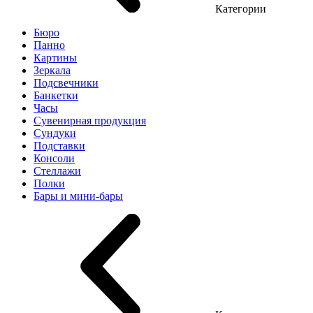
Категории
Бюро
Панно
Картины
Зеркала
Подсвечники
Банкетки
Часы
Сувенирная продукция
Сундуки
Подставки
Консоли
Стеллажи
Полки
Бары и мини-бары