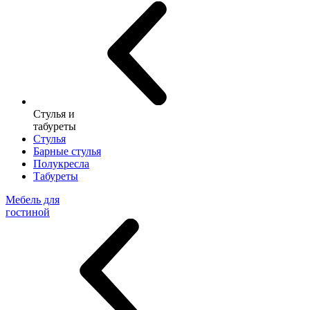
Стулья и
табуреты
Стулья
Барные стулья
Полукресла
Табуреты
Мебель для
гостиной