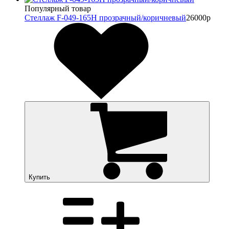
Популярный товар
Стеллаж F-049-165H прозрачный/коричневый
26000р
Купить