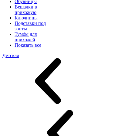
Обувницы
Вешалки в
прихожую
Ключницы
Подставки под
зонты
Тумбы для
прихожей
Показать все
Детская