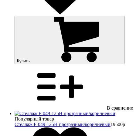
Купить
В сравнение
Популярный товар
Стеллаж F-049-125H прозрачный/коричневый
19500р