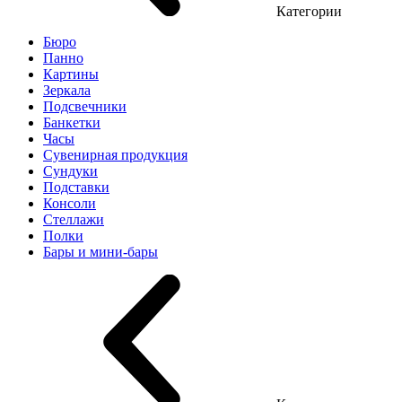
Категории
Бюро
Панно
Картины
Зеркала
Подсвечники
Банкетки
Часы
Сувенирная продукция
Сундуки
Подставки
Консоли
Стеллажи
Полки
Бары и мини-бары