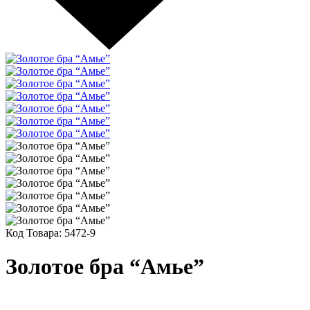
Код Товара:
5472-9
Золотое бра “Амье”