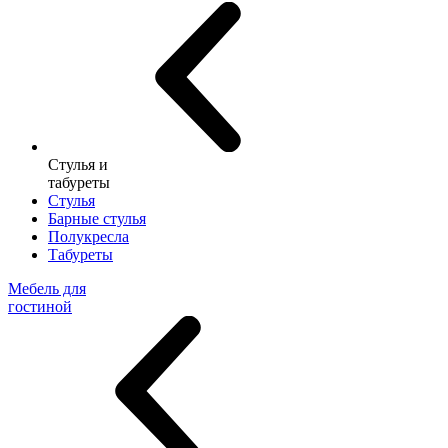
Стулья и
табуреты
Стулья
Барные стулья
Полукресла
Табуреты
Мебель для
гостиной