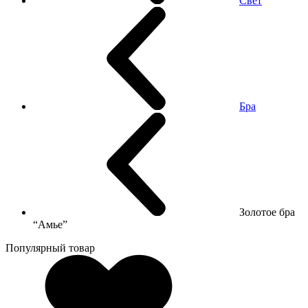
Свет
Бра
Золотое бра
“Амье”
Популярный товар