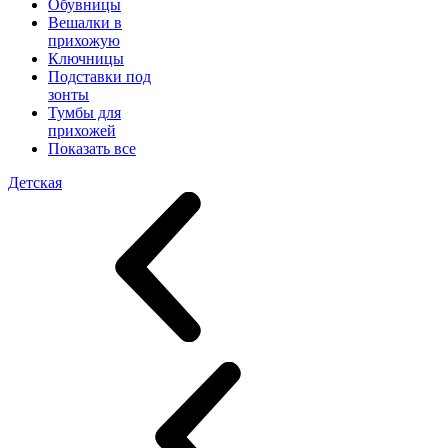
Обувницы
Вешалки в
прихожую
Ключницы
Подставки под
зонты
Тумбы для
прихожей
Показать все
Детская