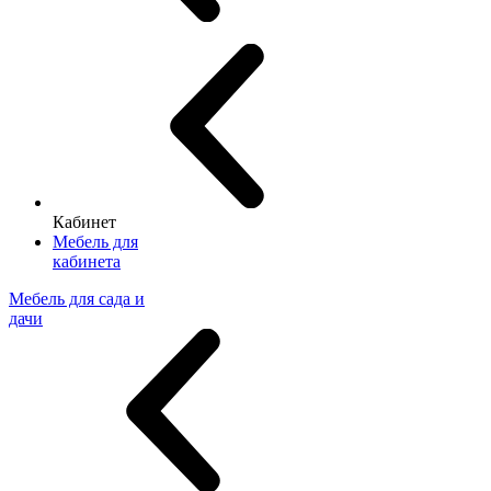
Кабинет
Мебель для
кабинета
Мебель для сада и
дачи