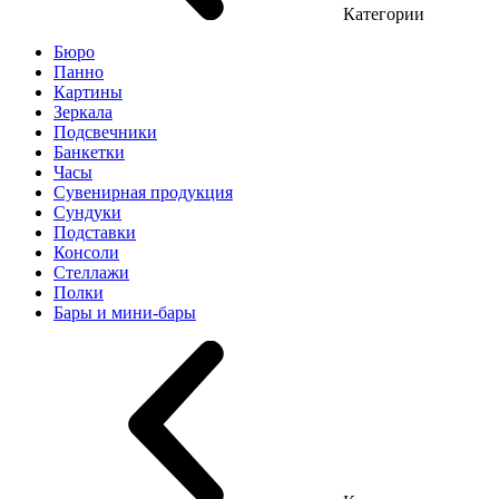
Категории
Бюро
Панно
Картины
Зеркала
Подсвечники
Банкетки
Часы
Сувенирная продукция
Сундуки
Подставки
Консоли
Стеллажи
Полки
Бары и мини-бары