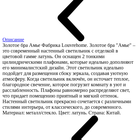
Описание
Золотое бра Амье Фабрика Louvrehome. Золотое бра "Амье" –
это современный настенный светильник с отделкой в
цветовой гамме латунь. Он оснащен 2 тонкими
цилиндрическими плафонами, которые идеально дополняют
его минималистский дизайн. Этот светильник идеально
подойдет для размещения сбоку зеркала, создавая уютную
атмосферу. Когда светильник включён, он источает теплое,
благородное свечение, которое погрузит комнату в уют и
расслабленность. Плафоны равномерно распределяют свет,
что придает помещению приятный и мягкий оттенок.
Настенный светильник прекрасно сочетается с различными
стилями интерьера, от классического, до современного.
Материал: металл/стекло. Цвет: латунь. Страна: Китай.