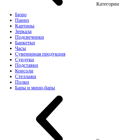
Категории
Бюро
Панно
Картины
Зеркала
Подсвечники
Банкетки
Часы
Сувенирная продукция
Сундуки
Подставки
Консоли
Стеллажи
Полки
Бары и мини-бары