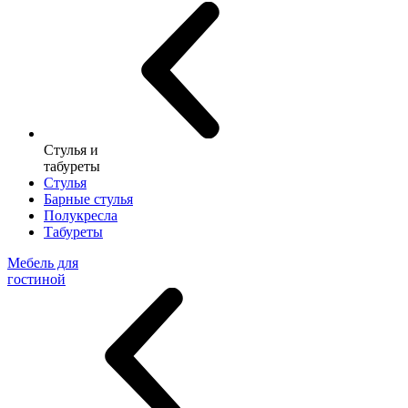
Стулья и
табуреты
Стулья
Барные стулья
Полукресла
Табуреты
Мебель для
гостиной