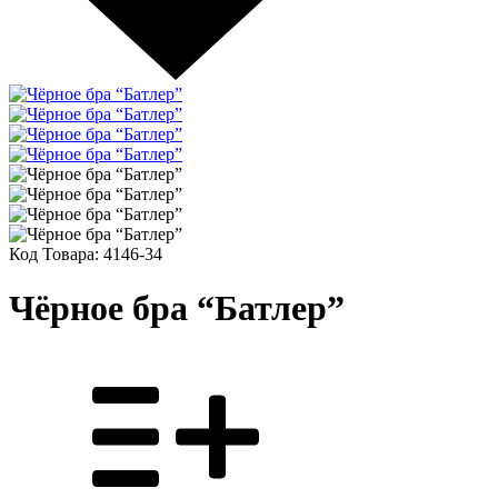
Код Товара:
4146-34
Чёрное бра “Батлер”