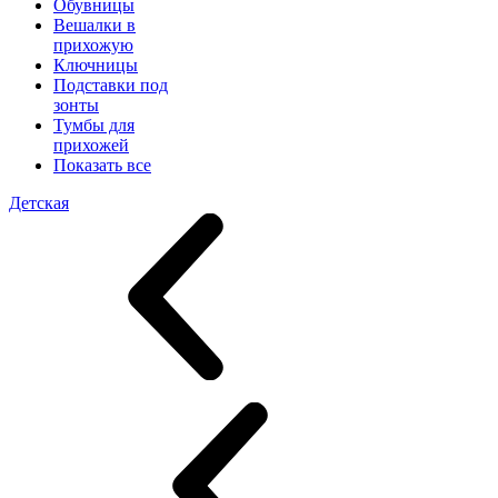
Обувницы
Вешалки в
прихожую
Ключницы
Подставки под
зонты
Тумбы для
прихожей
Показать все
Детская