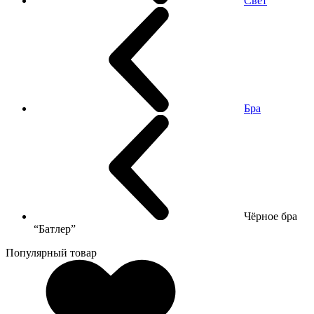
Свет
Бра
Чёрное бра
“Батлер”
Популярный товар