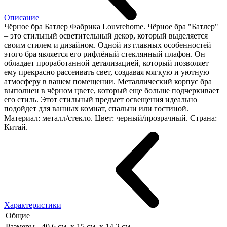
Описание
Чёрное бра Батлер Фабрика Louvrehome. Чёрное бра "Батлер"
– это стильный осветительный декор, который выделяется
своим стилем и дизайном. Одной из главных особенностей
этого бра является его рифлёный стеклянный плафон. Он
обладает проработанной детализацией, который позволяет
ему прекрасно рассеивать свет, создавая мягкую и уютную
атмосферу в вашем помещении. Металлический корпус бра
выполнен в чёрном цвете, который еще больше подчеркивает
его стиль. Этот стильный предмет освещения идеально
подойдет для ванных комнат, спальни или гостиной.
Материал: металл/стекло. Цвет: черный/прозрачный. Страна:
Китай.
Характеристики
Общие
Размеры
40,6 см. x 15 см. x 14,2 см.