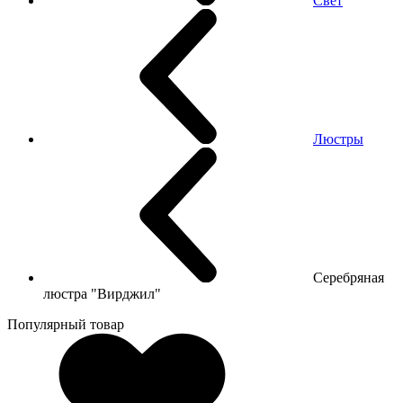
Свет
Люстры
Серебряная
люстра "Вирджил"
Популярный товар