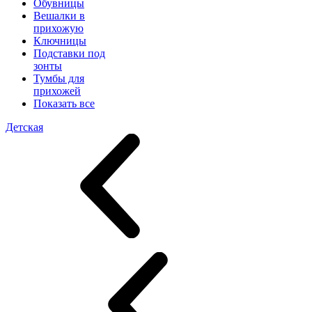
Обувницы
Вешалки в
прихожую
Ключницы
Подставки под
зонты
Тумбы для
прихожей
Показать все
Детская