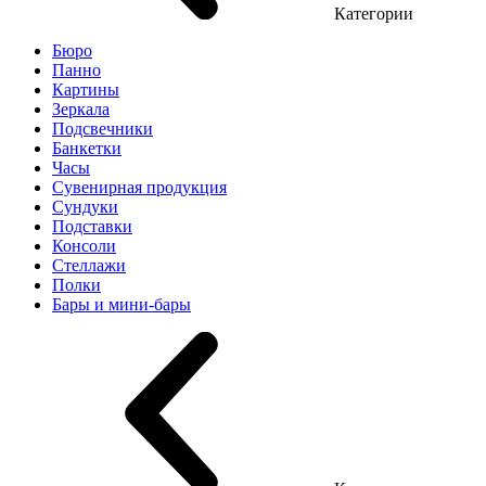
Категории
Бюро
Панно
Картины
Зеркала
Подсвечники
Банкетки
Часы
Сувенирная продукция
Сундуки
Подставки
Консоли
Стеллажи
Полки
Бары и мини-бары