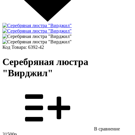
Код Товара:
6392-42
Серебряная люстра
"Вирджил"
В сравнение
31500р