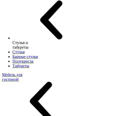
Стулья и
табуреты
Стулья
Барные стулья
Полукресла
Табуреты
Мебель для
гостиной