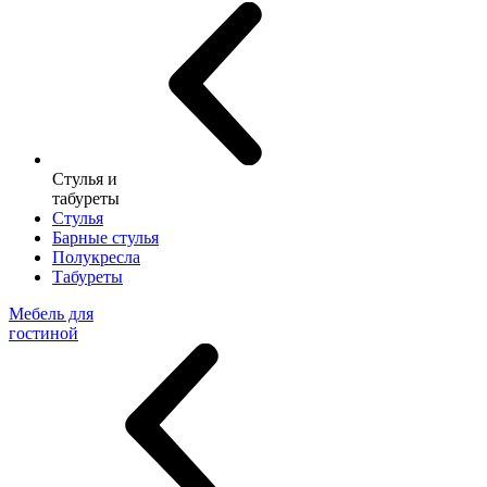
Стулья и
табуреты
Стулья
Барные стулья
Полукресла
Табуреты
Мебель для
гостиной