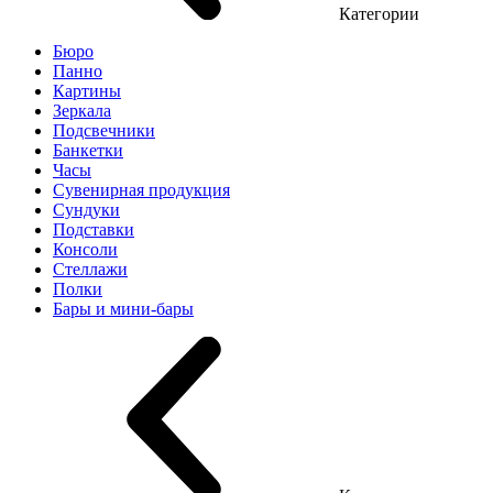
Категории
Бюро
Панно
Картины
Зеркала
Подсвечники
Банкетки
Часы
Сувенирная продукция
Сундуки
Подставки
Консоли
Стеллажи
Полки
Бары и мини-бары