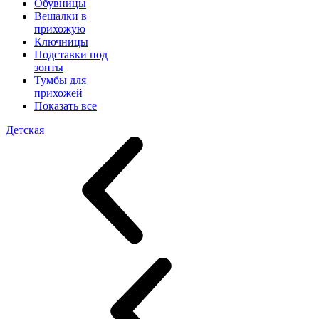
Обувницы
Вешалки в
прихожую
Ключницы
Подставки под
зонты
Тумбы для
прихожей
Показать все
Детская