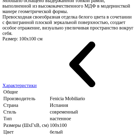
Mobiliario оснащено выдержанной тонкой рамой,
выполненной из высококачественного МДФ в модернисткой
манере геометрической формы.
Превосходная своеобразная отделка белого цвета в сочетании
с филигранной плоской зеркальной поверхностью, создает
особое отражение, визуально увеличивая пространство вокруг
себя.
Размер: 100х100 см
Характеристики
Общие
Производитель
Fenicia Mobiliario
Страна
Испания
Стиль
современный
Тип
настенное
Размеры (ШхГхВ, см)
100х100
Цвет
белый