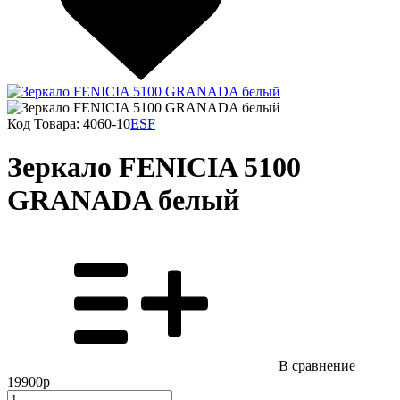
Код Товара:
4060-10
ESF
Зеркало FENICIA 5100
GRANADA белый
В сравнение
19900р