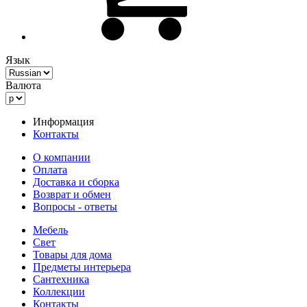
Язык
Валюта
Информация
Контакты
О компании
Оплата
Доставка и сборка
Возврат и обмен
Вопросы - ответы
Мебель
Свет
Товары для дома
Предметы интерьера
Сантехника
Коллекции
Контакты