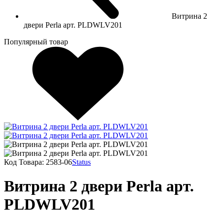
Витрина 2
двери Perla арт. PLDWLV201
Популярный товар
Код Товара:
2583-06
Status
Витрина 2 двери Perla арт.
PLDWLV201