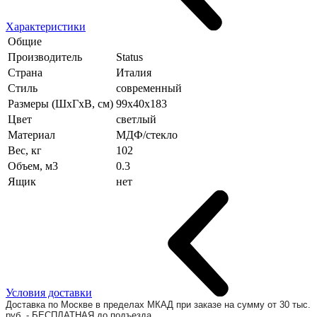
Характеристики
Общие
Производитель
Status
Страна
Италия
Стиль
современный
Размеры (ШхГхВ, см)
99х40х183
Цвет
светлый
Материал
МДФ/стекло
Вес, кг
102
Объем, м3
0.3
Ящик
нет
Условия доставки
Доставка по Москве в пределах МКАД при заказе на сумму от 30 тыс.
руб. - БЕСПЛАТНАЯ до подъезда.