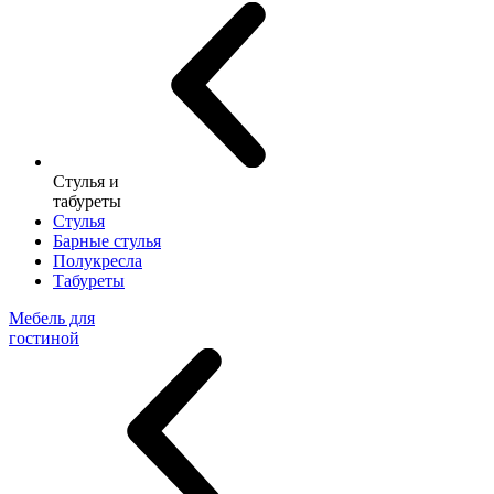
Стулья и
табуреты
Стулья
Барные стулья
Полукресла
Табуреты
Мебель для
гостиной