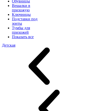
Обувницы
Вешалки в
прихожую
Ключницы
Подставки под
зонты
Тумбы для
прихожей
Показать все
Детская