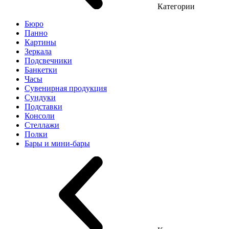
Категории
Бюро
Панно
Картины
Зеркала
Подсвечники
Банкетки
Часы
Сувенирная продукция
Сундуки
Подставки
Консоли
Стеллажи
Полки
Бары и мини-бары