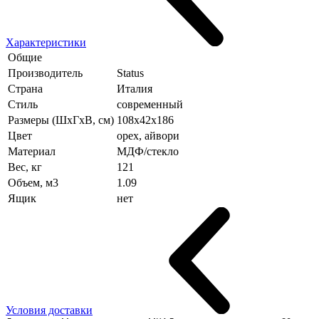
Характеристики
Общие
Производитель
Status
Страна
Италия
Стиль
современный
Размеры (ШхГхВ, см)
108х42х186
Цвет
орех, айвори
Материал
МДФ/стекло
Вес, кг
121
Объем, м3
1.09
Ящик
нет
Условия доставки