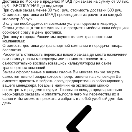
Доставка по Москве в пределах МКАД при заказе на сумму от 30 тыс.
руб. - БЕСПЛАТНАЯ до подъезда.
При сумме заказа менее 30 тыс. руб. стоимость доставки 600 руб.
Стоимость доставки за МКАД производится из расчета за каждый
километр 30 руб.
В случае необходимости возможна услуга подъема в квартиру.
Столы ,стулья ,а так же единичные предметы мебели наши сборщики
собирают сразу в день доставки.
Доставку в города России мы осуществляем транспортными
компаниями:
Стоимость доставки до транспортной компании и передача товара -
бесплатно.
Рассчитать стоимость перевозки вашего заказа до места назначения
вам помогут наши менеджеры или вы можете рассчитать
самостоятельно воспользовавшись калькулятором на сайте
транспортных компаний.
Заказы оформленные в нашем салоне Вы можете так же забрать
самостоятельно.Товары которые представлены на экспозиции Вы
сможете приехать и забрать сразу,предварительно забронировав у
вашего менеджера.Товары в наличии на экспозиции можно
посмотреть в разделе шоурум. Товары со склада предварительно
необходимо заказать и оплатить,после чего мы переместим их в
салон и Вы сможете приехать и забрать в любой удобный для Вас
день.