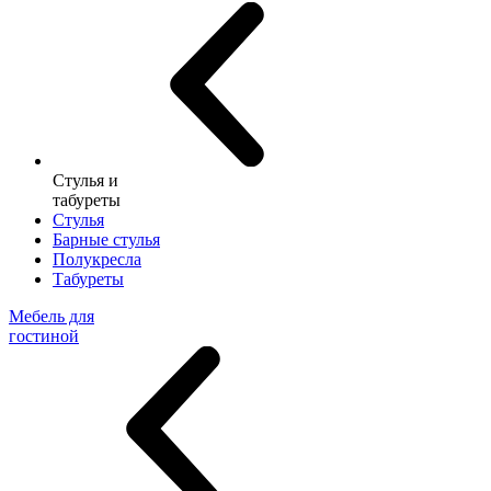
Стулья и
табуреты
Стулья
Барные стулья
Полукресла
Табуреты
Мебель для
гостиной