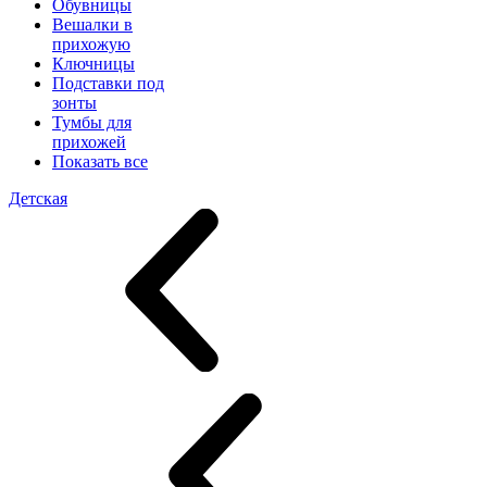
Обувницы
Вешалки в
прихожую
Ключницы
Подставки под
зонты
Тумбы для
прихожей
Показать все
Детская