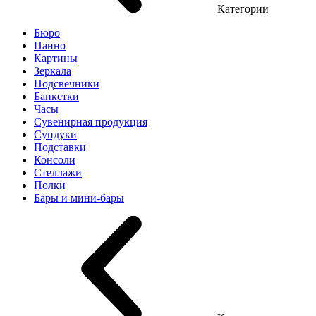
Категории
Бюро
Панно
Картины
Зеркала
Подсвечники
Банкетки
Часы
Сувенирная продукция
Сундуки
Подставки
Консоли
Стеллажи
Полки
Бары и мини-бары