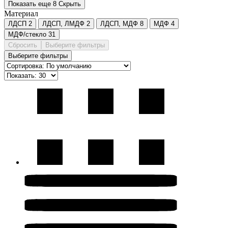
Показать еще 8
Скрыть
Материал
ЛДСП
2
ЛДСП, ЛМДФ
2
ЛДСП, МДФ
8
МДФ
4
МДФ/стекло
31
Сбросить
Выберите фильтры
Выберите фильтры