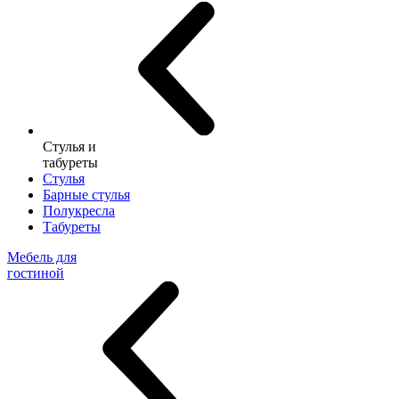
Стулья и
табуреты
Стулья
Барные стулья
Полукресла
Табуреты
Мебель для
гостиной