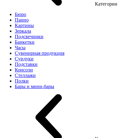
Категории
Бюро
Панно
Картины
Зеркала
Подсвечники
Банкетки
Часы
Сувенирная продукция
Сундуки
Подставки
Консоли
Стеллажи
Полки
Бары и мини-бары