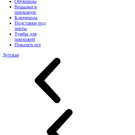
Обувницы
Вешалки в
прихожую
Ключницы
Подставки под
зонты
Тумбы для
прихожей
Показать все
Детская