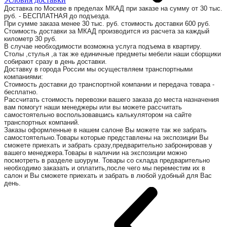
Доставка по Москве в пределах МКАД при заказе на сумму от 30 тыс.
руб. - БЕСПЛАТНАЯ до подъезда.
При сумме заказа менее 30 тыс. руб. стоимость доставки 600 руб.
Стоимость доставки за МКАД производится из расчета за каждый
километр 30 руб.
В случае необходимости возможна услуга подъема в квартиру.
Столы ,стулья ,а так же единичные предметы мебели наши сборщики
собирают сразу в день доставки.
Доставку в города России мы осуществляем транспортными
компаниями:
Стоимость доставки до транспортной компании и передача товара -
бесплатно.
Рассчитать стоимость перевозки вашего заказа до места назначения
вам помогут наши менеджеры или вы можете рассчитать
самостоятельно воспользовавшись калькулятором на сайте
транспортных компаний.
Заказы оформленные в нашем салоне Вы можете так же забрать
самостоятельно.Товары которые представлены на экспозиции Вы
сможете приехать и забрать сразу,предварительно забронировав у
вашего менеджера.Товары в наличии на экспозиции можно
посмотреть в разделе шоурум. Товары со склада предварительно
необходимо заказать и оплатить,после чего мы переместим их в
салон и Вы сможете приехать и забрать в любой удобный для Вас
день.