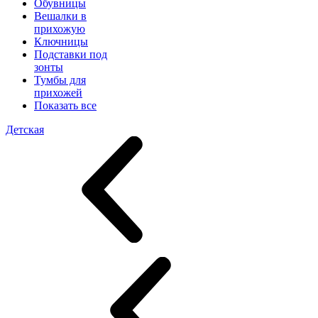
Обувницы
Вешалки в
прихожую
Ключницы
Подставки под
зонты
Тумбы для
прихожей
Показать все
Детская