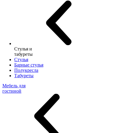
Стулья и
табуреты
Стулья
Барные стулья
Полукресла
Табуреты
Мебель для
гостиной