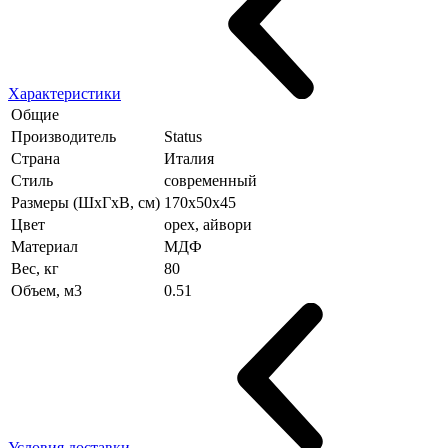
Характеристики
Общие
Производитель
Status
Страна
Италия
Стиль
современный
Размеры (ШхГхВ, см)
170х50х45
Цвет
орех, айвори
Материал
МДФ
Вес, кг
80
Объем, м3
0.51
Условия доставки