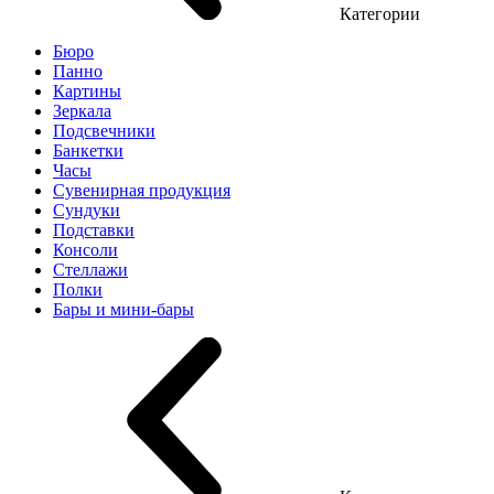
Категории
Бюро
Панно
Картины
Зеркала
Подсвечники
Банкетки
Часы
Сувенирная продукция
Сундуки
Подставки
Консоли
Стеллажи
Полки
Бары и мини-бары