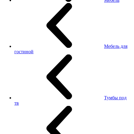
Мебель
Мебель для
гостиной
Тумбы под
тв