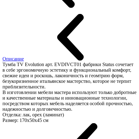
Описание
Тумба TV Evolution арт. EVDIVCT01 фабрики Status сочетает
в себе эргономичную эстетику и функциональный комфорт,
свежие идеи и роскошь, лаконичность и геомтрию форм,
безукоризненное итальянское мастерство, которое не терпит
приблизительности.
В изготовлении мебели мастера используют только добротные
и качественные материалы и инновационные технологии,
посредством которых мебель наделяется особой прочностью,
надежностью и долговечностью.
Отделка: лак, орех (ламинат)
Размер: 170х50х45 см