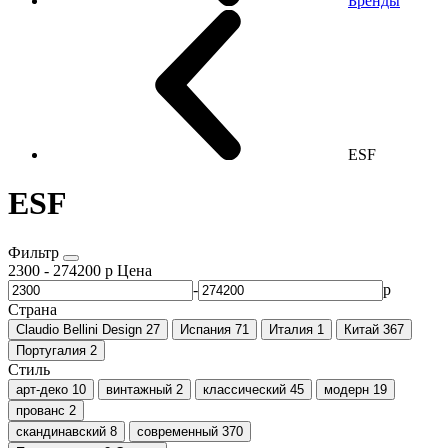
Бренды
ESF
ESF
Фильтр
2300
-
274200
р
Цена
-
р
Страна
Claudio Bellini Design
27
Испания
71
Италия
1
Китай
367
Португалия
2
Стиль
арт-деко
10
винтажный
2
классический
45
модерн
19
прованс
2
скандинавский
8
современный
370