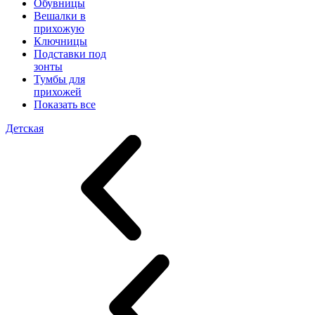
Обувницы
Вешалки в
прихожую
Ключницы
Подставки под
зонты
Тумбы для
прихожей
Показать все
Детская