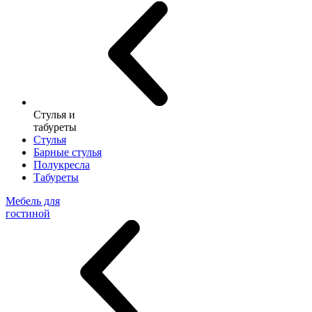
Стулья и
табуреты
Стулья
Барные стулья
Полукресла
Табуреты
Мебель для
гостиной