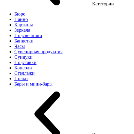
Категории
Бюро
Панно
Картины
Зеркала
Подсвечники
Банкетки
Часы
Сувенирная продукция
Сундуки
Подставки
Консоли
Стеллажи
Полки
Бары и мини-бары