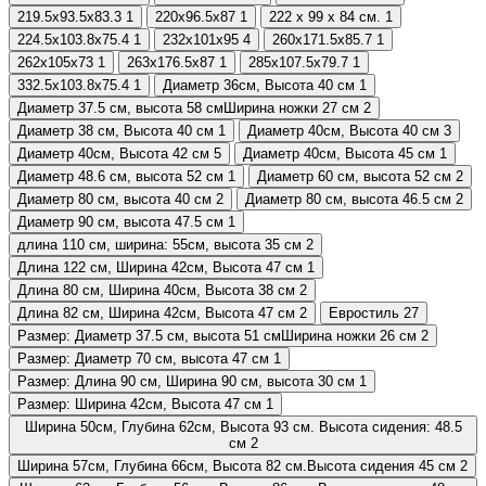
219.5х93.5х83.3
1
220х96.5х87
1
222 х 99 х 84 см.
1
224.5х103.8х75.4
1
232х101х95
4
260х171.5х85.7
1
262x105x73
1
263х176.5х87
1
285х107.5х79.7
1
332.5х103.8х75.4
1
Диаметр 36см, Высота 40 см
1
Диаметр 37.5 см, высота 58 смШирина ножки 27 см
2
Диаметр 38 см, Высота 40 см
1
Диаметр 40см, Высота 40 см
3
Диаметр 40см, Высота 42 см
5
Диаметр 40см, Высота 45 см
1
Диаметр 48.6 см, высота 52 см
1
Диаметр 60 см, высота 52 см
2
Диаметр 80 см, высота 40 см
2
Диаметр 80 см, высота 46.5 см
2
Диаметр 90 см, высота 47.5 см
1
длина 110 см, ширина: 55см, высота 35 см
2
Длина 122 см, Ширина 42см, Высота 47 см
1
Длина 80 см, Ширина 40см, Высота 38 см
2
Длина 82 см, Ширина 42см, Высота 47 см
2
Евростиль
27
Размер: Диаметр 37.5 см, высота 51 смШирина ножки 26 см
2
Размер: Диаметр 70 см, высота 47 см
1
Размер: Длина 90 см, Ширина 90 см, высота 30 см
1
Размер: Ширина 42см, Высота 47 см
1
Ширина 50см, Глубина 62см, Высота 93 см. Высота сидения: 48.5
см
2
Ширина 57см, Глубина 66см, Высота 82 см.Высота сидения 45 см
2